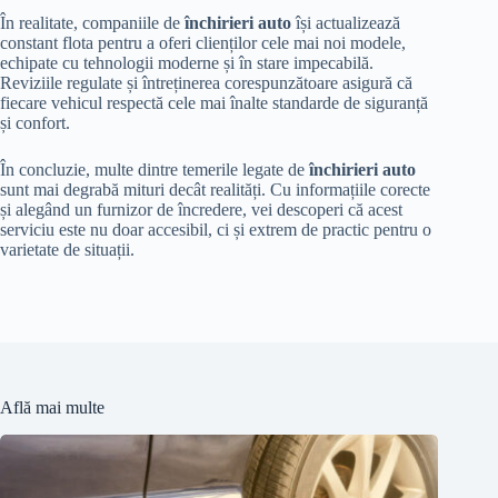
În realitate, companiile de
închirieri auto
își actualizează
constant flota pentru a oferi clienților cele mai noi modele,
echipate cu tehnologii moderne și în stare impecabilă.
Reviziile regulate și întreținerea corespunzătoare asigură că
fiecare vehicul respectă cele mai înalte standarde de siguranță
și confort.
În concluzie, multe dintre temerile legate de
închirieri auto
sunt mai degrabă mituri decât realități. Cu informațiile corecte
și alegând un furnizor de încredere, vei descoperi că acest
serviciu este nu doar accesibil, ci și extrem de practic pentru o
varietate de situații.
Află mai multe