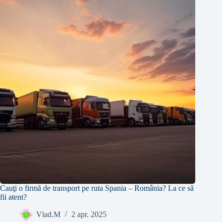
Cauţi o firmă de transport pe ruta Spania – România? La ce să
fii atent?
Vlad.M
2 apr. 2025