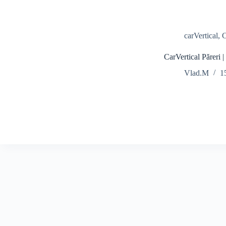
carVertical
,
C
CarVertical Păreri |
Vlad.M
1