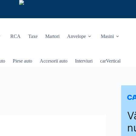
RCA
Taxe
Martori
Anvelope
Masini
uto
Piese auto
Accesorii auto
Interviuri
carVertical