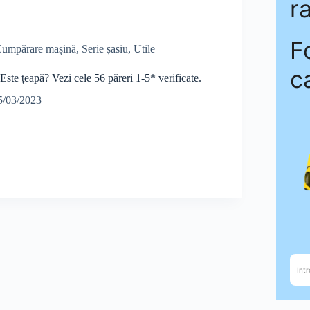
umpărare mașină
,
Serie șasiu
,
Utile
 Este țeapă? Vezi cele 56 păreri 1-5* verificate.
5/03/2023