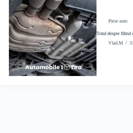
Piese auto
Totul despre filtru
Vlad.M
3