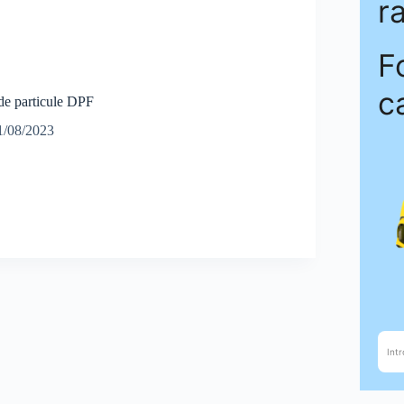
l de particule DPF
1/08/2023