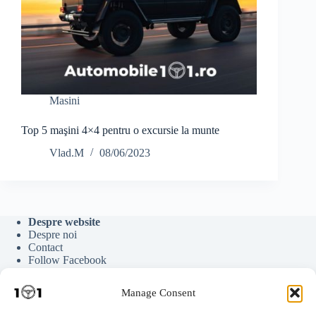
Masini
Top 5 maşini 4×4 pentru o excursie la munte
Vlad.M
08/06/2023
Despre website
Despre noi
Contact
Follow Facebook
Follow Google News
Follow Youtube
Manage Consent
Follow Tiktok