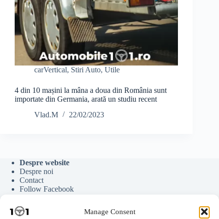
carVertical
,
Stiri Auto
,
Utile
4 din 10 mașini la mâna a doua din România sunt
importate din Germania, arată un studiu recent
Vlad.M
22/02/2023
Despre website
Despre noi
Contact
Follow Facebook
Follow Google News
Follow Youtube
Manage Consent
Follow Tiktok