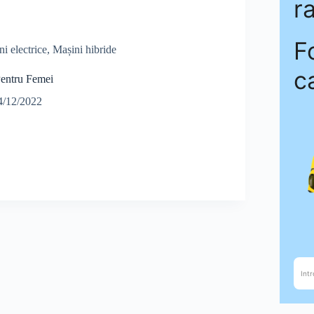
i electrice
,
Mașini hibride
Pentru Femei
4/12/2022