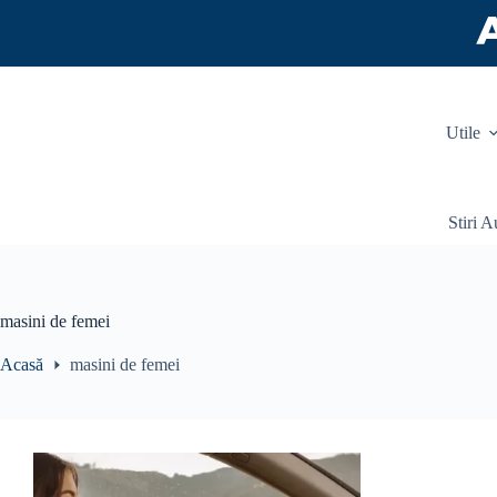
Sari
la
conținut
Utile
Stiri A
masini de femei
Acasă
masini de femei