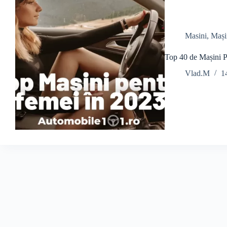
Masini
,
Mașin
Top 40 de Mașini 
Vlad.M
1