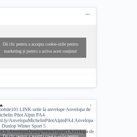
Dă clic pentru a accepta cookie-urile pentru
marketing și pentru a activa acest conținut
obile101
LINK-urile la anvelope Anvelopa de
ichelin Pilot Alpin PA4
/bit.ly/AnvelopaMichelinPilotAlpinPA4 Anvelopa
a Dunlop Winter Sport 5
/bit.ly/AnvelopaDunlopWinterSport5 Anvelopa de
Dă clic pentru a accepta cookie-urile pentru
ontinental Winter Contact TS870P