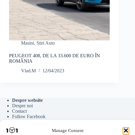
Masini
,
Stiri Auto
PEUGEOT 408, DE LA 33.600 DE EURO ÎN
ROMÂNIA
Vlad.M
12/04/2023
Despre website
Despre noi
Contact
Follow Facebook
Follow Google News
Follow Youtube
Manage Consent
Follow Tiktok