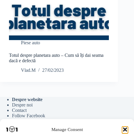
Piese auto
Totul despre planetara auto – Cum să îți dai seama
dacă e defectă
Vlad.M
27/02/2023
Despre website
Despre noi
Contact
Follow Facebook
Follow Google News
Follow Youtube
Manage Consent
Follow Tiktok