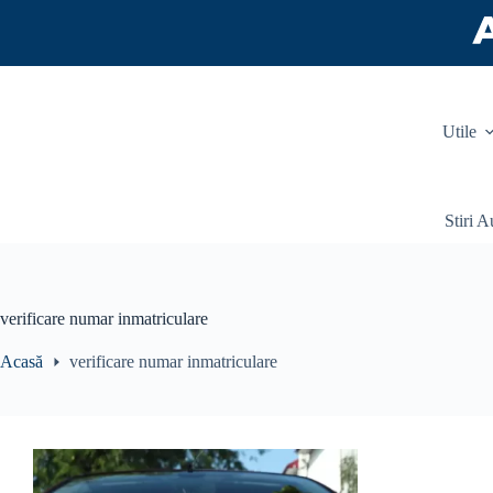
Sari
la
conținut
Utile
Stiri A
verificare numar inmatriculare
Acasă
verificare numar inmatriculare