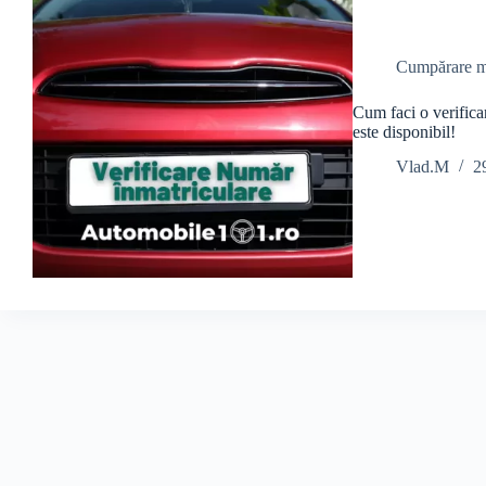
Cumpărare m
Cum faci o verific
este disponibil!
Vlad.M
2