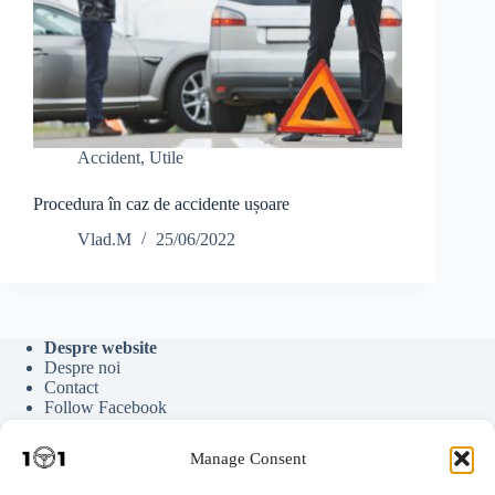
Accident
,
Utile
Procedura în caz de accidente ușoare
Vlad.M
25/06/2022
Despre website
Despre noi
Contact
Follow Facebook
Follow Google News
Follow Youtube
Manage Consent
Follow Tiktok