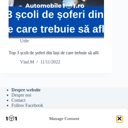
Utile
Top 3 școli de șoferi din Iași de care trebuie să afli
Vlad.M
11/11/2022
Despre website
Despre noi
Contact
Follow Facebook
Follow Google News
Follow Youtube
Manage Consent
Follow Tiktok