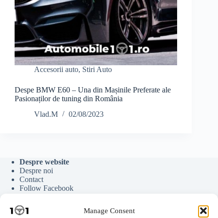
Accesorii auto
,
Stiri Auto
Despe BMW E60 – Una din Mașinile Preferate ale
Pasionaților de tuning din România
Vlad.M
02/08/2023
Despre website
Despre noi
Contact
Follow Facebook
Follow Google News
Follow Youtube
Manage Consent
Follow Tiktok