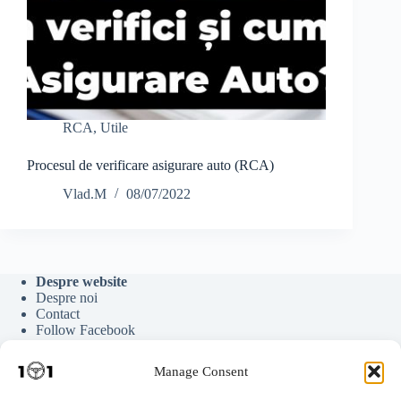
RCA
,
Utile
Procesul de verificare asigurare auto (RCA)
Vlad.M
08/07/2022
Despre website
Despre noi
Contact
Follow Facebook
Follow Google News
Follow Youtube
Manage Consent
Follow Tiktok