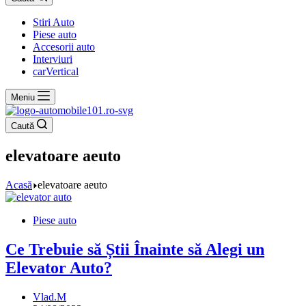
Stiri Auto
Piese auto
Accesorii auto
Interviuri
carVertical
Meniu
Caută
elevatoare aeuto
Acasă
elevatoare aeuto
Piese auto
Ce Trebuie să Știi Înainte să Alegi un
Elevator Auto?
Vlad.M