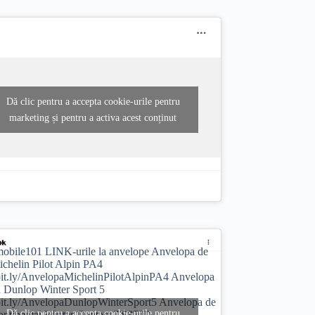
Dă clic pentru a accepta cookie-urile pentru
marketing și pentru a activa acest conținut
obile101
LINK-urile la anvelope Anvelopa de
ichelin Pilot Alpin PA4
/bit.ly/AnvelopaMichelinPilotAlpinPA4 Anvelopa
a Dunlop Winter Sport 5
/bit.ly/AnvelopaDunlopWinterSport5 Anvelopa de
Dă clic pentru a accepta cookie-urile pentru
ontinental Winter Contact TS870P