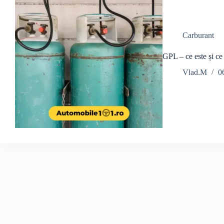
Carburant
GPL – ce este și ce 
Vlad.M
0