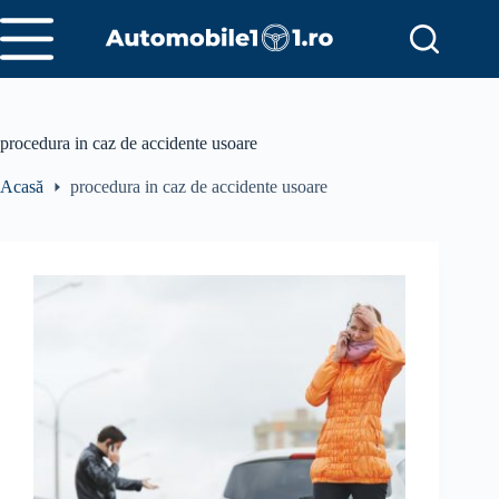
Sari
la
conținut
procedura in caz de accidente usoare
Acasă
procedura in caz de accidente usoare