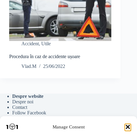
Accident
,
Utile
Procedura în caz de accidente ușoare
Vlad.M
25/06/2022
Despre website
Despre noi
Contact
Follow Facebook
Follow Google News
Follow Youtube
Manage Consent
Follow Tiktok