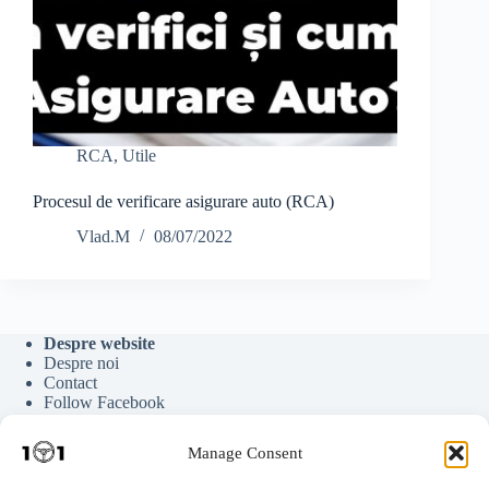
RCA
,
Utile
Procesul de verificare asigurare auto (RCA)
Vlad.M
08/07/2022
Despre website
Despre noi
Contact
Follow Facebook
Follow Google News
Follow Youtube
Manage Consent
Follow Tiktok