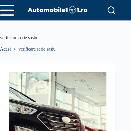
Sari
la
conținut
verificare serie sasiu
Acasă
verificare serie sasiu