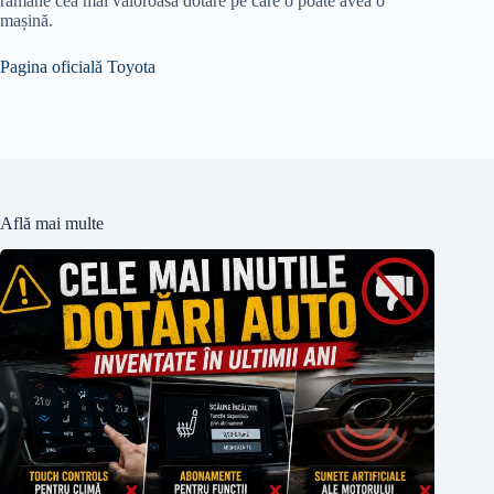
rămâne cea mai valoroasă dotare pe care o poate avea o
mașină.
Pagina oficială Toyota
Află mai multe