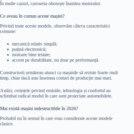
În multe cazuri, caroseria obosește înaintea motorului.
Ce aveau în comun aceste mașini?
Privind toate aceste modele, observăm câteva caracteristici
comune:
mecanică relativ simplă;
puțină electronică;
motoare bine testate;
accent pe durabilitate, nu doar pe performanță.
Constructorii urmăreau atunci ca mașinile să reziste foarte mult
timp, chiar dacă asta însemna costuri de producție mai mari.
Astăzi, cerințele privind emisiile, tehnologia și confortul au
schimbat radical modul în care sunt proiectate automobilele.
Mai există mașini indestructibile în 2026?
Probabil nu în sensul în care erau considerate aceste modele
clasice.