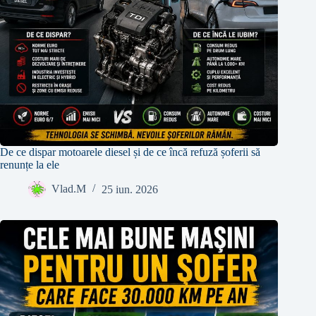
De ce dispar motoarele diesel și de ce încă refuză șoferii să
renunțe la ele
Vlad.M
25 iun. 2026