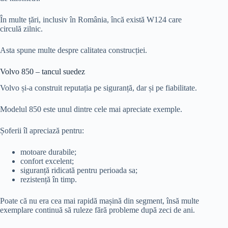
În multe țări, inclusiv în România, încă există W124 care
circulă zilnic.
Asta spune multe despre calitatea construcției.
Volvo 850 – tancul suedez
Volvo și-a construit reputația pe siguranță, dar și pe fiabilitate.
Modelul 850 este unul dintre cele mai apreciate exemple.
Șoferii îl apreciază pentru:
motoare durabile;
confort excelent;
siguranță ridicată pentru perioada sa;
rezistență în timp.
Poate că nu era cea mai rapidă mașină din segment, însă multe
exemplare continuă să ruleze fără probleme după zeci de ani.