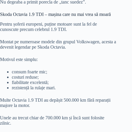
Nu degeaba a primit porecla de „tanc suedez”.
Skoda Octavia 1.9 TDI – mașina care nu mai vrea să moară
Pentru șoferii europeni, puține motoare sunt la fel de
cunoscute precum celebrul 1.9 TDI.
Montat pe numeroase modele din grupul Volkswagen, acesta a
devenit legendar pe Skoda Octavia.
Motivul este simplu:
consum foarte mic;
costuri reduse;
fiabilitate excelentă;
rezistență la rulaje mari.
Multe Octavia 1.9 TDI au depășit 500.000 km fără reparații
majore la motor.
Unele au trecut chiar de 700.000 km și încă sunt folosite
zilnic.