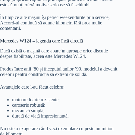
este că nu îți oferă motive serioase să îl schimbi.
În timp ce alte mașini își petrec weekendurile prin service,
Accord-ul continuă să adune kilometri fără prea multe
comentarii.
Mercedes W124 – legenda care încă circulă
Dacă există o mașină care apare în aproape orice discuție
despre fiabilitate, aceea este Mercedes W124.
Produs între anii ’80 și începutul anilor ’90, modelul a devenit
celebru pentru construcția sa extrem de solidă.
Avantajele care l-au făcut celebru:
motoare foarte rezistente;
caroserie robustă;
mecanică simplă;
durată de viață impresionantă.
Nu este o exagerare când vezi exemplare cu peste un milion
de kilometri.