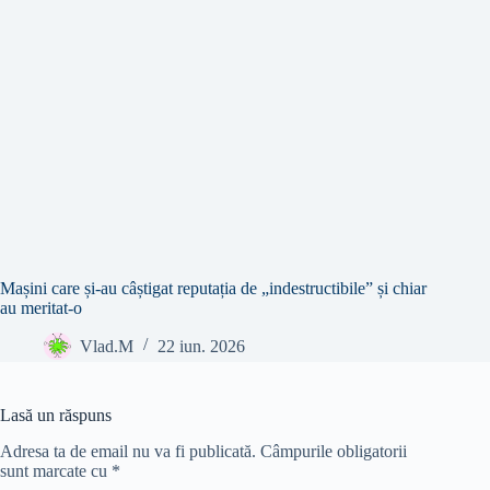
Mașini care și-au câștigat reputația de „indestructibile” și chiar
au meritat-o
Vlad.M
22 iun. 2026
Lasă un răspuns
Adresa ta de email nu va fi publicată.
Câmpurile obligatorii
sunt marcate cu
*