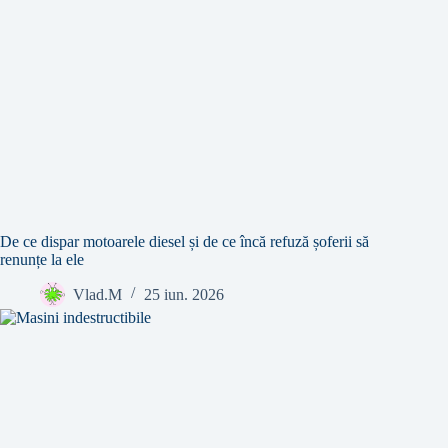
De ce dispar motoarele diesel și de ce încă refuză șoferii să
renunțe la ele
Vlad.M
25 iun. 2026