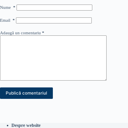
Nume
*
Email
*
Adaugă un comentariu
*
Publică comentariul
Despre website