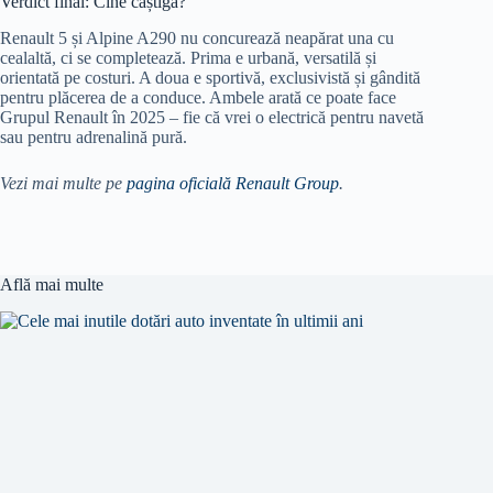
Verdict final: Cine câștigă?
Renault 5 și Alpine A290 nu concurează neapărat una cu
cealaltă, ci se completează. Prima e urbană, versatilă și
orientată pe costuri. A doua e sportivă, exclusivistă și gândită
pentru plăcerea de a conduce. Ambele arată ce poate face
Grupul Renault în 2025 – fie că vrei o electrică pentru navetă
sau pentru adrenalină pură.
Vezi mai multe pe
pagina oficială Renault Group
.
Află mai multe