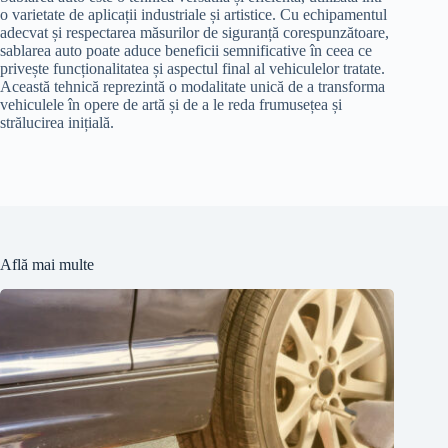
o varietate de aplicații industriale și artistice. Cu echipamentul
adecvat și respectarea măsurilor de siguranță corespunzătoare,
sablarea auto poate aduce beneficii semnificative în ceea ce
privește funcționalitatea și aspectul final al vehiculelor tratate.
Această tehnică reprezintă o modalitate unică de a transforma
vehiculele în opere de artă și de a le reda frumusețea și
strălucirea inițială.
Află mai multe