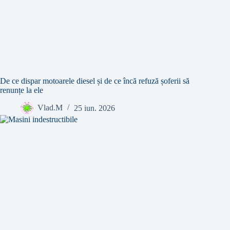
De ce dispar motoarele diesel și de ce încă refuză șoferii să
renunțe la ele
Vlad.M
25 iun. 2026