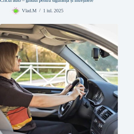
Cricul auto – ghidul pentru siguranță și întreținere
Vlad.M
1 iul. 2025