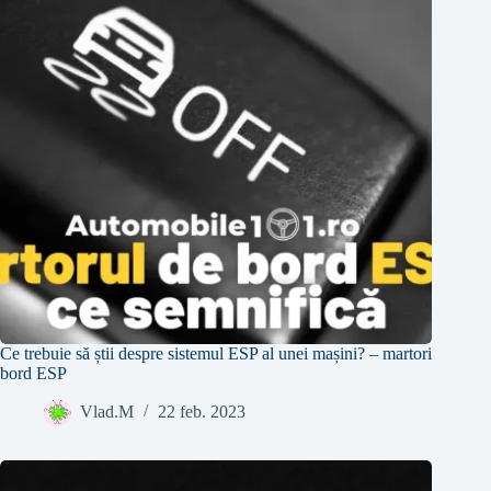
Ce trebuie să știi despre sistemul ESP al unei mașini? – martori
bord ESP
Vlad.M
22 feb. 2023