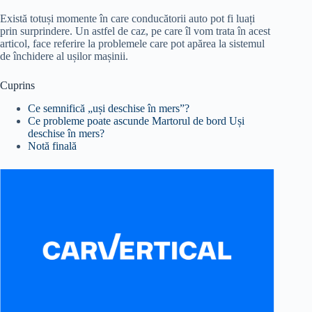
Există totuși momente în care conducătorii auto pot fi luați
prin surprindere. Un astfel de caz, pe care îl vom trata în acest
articol, face referire la problemele care pot apărea la sistemul
de închidere al ușilor mașinii.
Cuprins
Ce semnifică „uși deschise în mers”?
Ce probleme poate ascunde Martorul de bord Uși
deschise în mers?
Notă finală