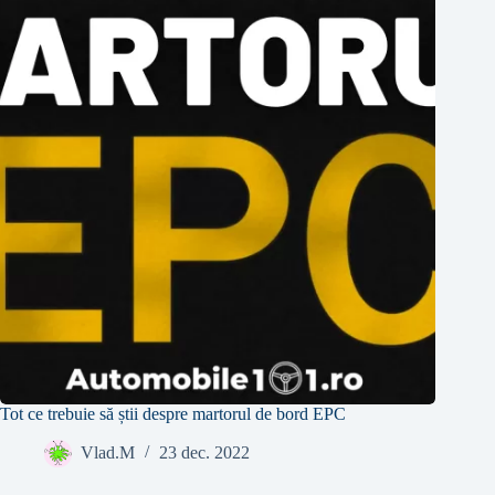
Tot ce trebuie să știi despre martorul de bord EPC
Vlad.M
23 dec. 2022