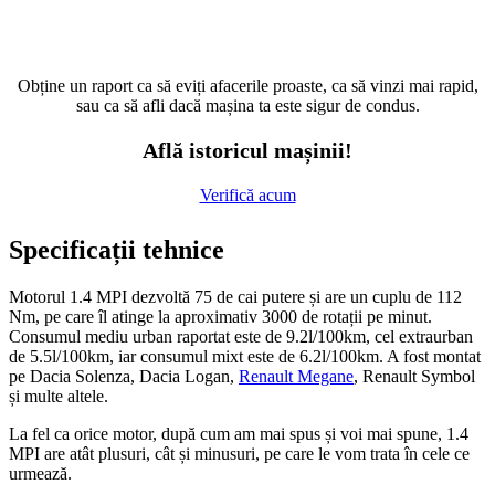
Obține un raport ca să eviți afacerile proaste, ca să vinzi mai rapid,
sau ca să afli dacă mașina ta este sigur de condus.
Află istoricul mașinii!
Verifică acum
Specificații tehnice
Motorul 1.4 MPI dezvoltă 75 de cai putere și are un cuplu de 112
Nm, pe care îl atinge la aproximativ 3000 de rotații pe minut.
Consumul mediu urban raportat este de 9.2l/100km, cel extraurban
de 5.5l/100km, iar consumul mixt este de 6.2l/100km. A fost montat
pe Dacia Solenza, Dacia Logan,
Renault Megane
, Renault Symbol
și multe altele.
La fel ca orice motor, după cum am mai spus și voi mai spune, 1.4
MPI are atât plusuri, cât și minusuri, pe care le vom trata în cele ce
urmează.