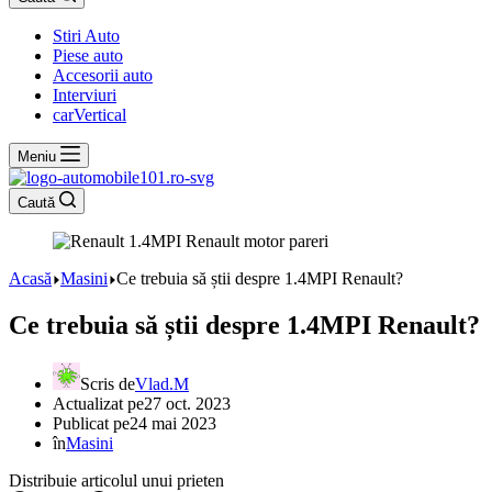
Stiri Auto
Piese auto
Accesorii auto
Interviuri
carVertical
Meniu
Caută
Acasă
Masini
Ce trebuia să știi despre 1.4MPI Renault?
Ce trebuia să știi despre 1.4MPI Renault?
Scris de
Vlad.M
Actualizat pe
27 oct. 2023
Publicat pe
24 mai 2023
în
Masini
Distribuie articolul unui prieten