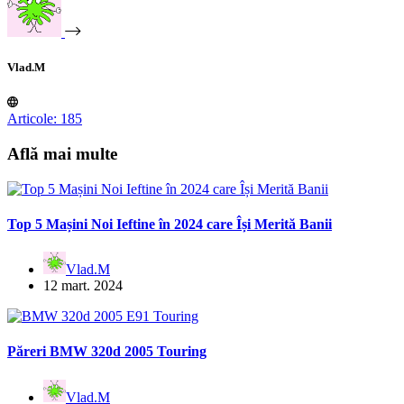
Vlad.M
Articole: 185
Află mai multe
Top 5 Mașini Noi Ieftine în 2024 care Își Merită Banii
Vlad.M
12 mart. 2024
Păreri BMW 320d 2005 Touring
Vlad.M