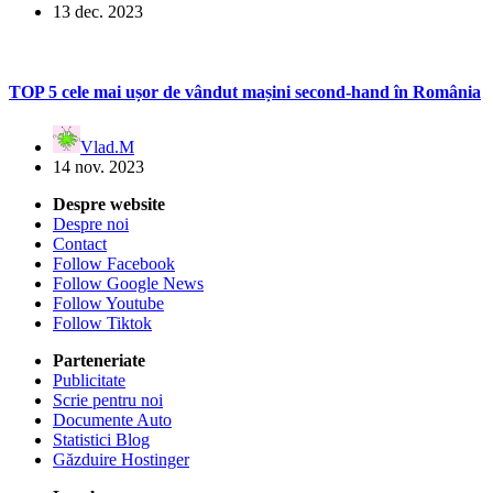
13 dec. 2023
TOP 5 cele mai ușor de vândut mașini second-hand în România
Vlad.M
14 nov. 2023
Despre website
Despre noi
Contact
Follow Facebook
Follow Google News
Follow Youtube
Follow Tiktok
Parteneriate
Publicitate
Scrie pentru noi
Documente Auto
Statistici Blog
Găzduire Hostinger