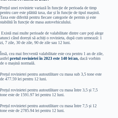
Prețul unei roviniete variază în funcție de perioada de timp
pentru care este plătită taxa, dar și în funcție de tipul mașinii.
Taxa este diferită pentru fiecare categorie de permis și este
stabilită în funcție de masa autovehiculului.
Există mai multe perioade de valabilitate dintre care poți alege
atunci când dorești să achiți o rovinieta, după cum urmează: 1
zi, 7 zile, 30 de zile, 90 de zile sau 12 luni.
Însă, cea mai frecventă valabilitate este cea pentru 1 an de zile,
astfel
pretul rovinietei în 2023 este 140 lei
/
an
,
dacă vorbim
de o mașină normală.
Prețul rovinietei pentru autoutilitare cu masa sub 3,5 tone este
de 477.59 lei pentru 12 luni.
Prețul rovinietei pentru autoutilitare cu masa între 3,5 și 7,5
tone este de 1591.97 lei pentru 12 luni.
Prețul rovinietei pentru autoutilitare cu masa între 7,5 și 12
tone este de 2785.94 lei pentru 12 luni.