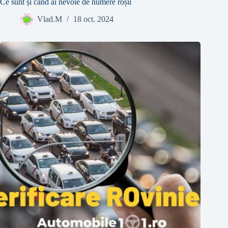
Ce sunt și când ai nevoie de numere roșii
Vlad.M
18 oct. 2024