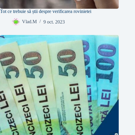
Tot ce trebuie să știi despre verificarea rovinietei
Vlad.M
9 oct. 2023