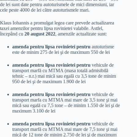
de lei sunt date pentru autoturismele de mici dimensiuni, iar
cele peste 4000 de lei către autoturismele mari.
Klaus Iohannis a promulgat legea care prevede actualizarea
taxei amenzilor pentru lipsa rovinietei valabile. Astfel,
începând cu
20 august 2022
, amenzile actualizate sunt:
amenda pentru lipsa rovinietei pentru
autoturisme
este de minim 275 de lei şi de maximum 550 de lei
amenda pentru lipsa rovinietei pentru
vehicule de
transport marfă cu MTMA (masa totală admisibilă
tehnic – n.r.) mai mică sau egală cu 3,5 tone de minim
950 de lei şi de maximum 1.900 de lei
amenda pentru lipsa rovinietei pentru
vehicule de
transport marfa cu MTMA mai mare de 3,5 tone şi mai
mică sau egală cu 7,5 tone – de minim 1.550 de lei şi de
maximum 3.100 de lei
amenda pentru lipsa rovinietei pentru
vehicule de
transport marfă cu MTMA mai mare de 7,5 tone şi mai
mică de 12 tone de minim 2.750 de lei şi de maximum