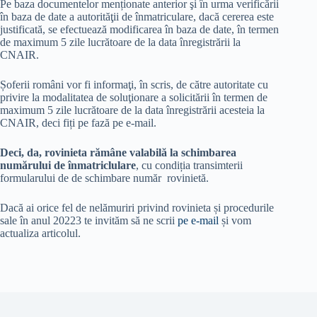
Pe baza documentelor menționate anterior şi în urma verificării
în baza de date a autorităţii de înmatriculare, dacă cererea este
justificată, se efectuează modificarea în baza de date, în termen
de maximum 5 zile lucrătoare de la data înregistrării la
CNAIR.
Șoferii români vor fi informaţi, în scris, de către autoritate cu
privire la modalitatea de soluţionare a solicitării în termen de
maximum 5 zile lucrătoare de la data înregistrării acesteia la
CNAIR, deci fiți pe fază pe e-mail.
Deci, da, rovinieta rămâne valabilă la schimbarea
numărului de înmatriclulare
, cu condiția transimterii
formularului de de schimbare număr rovinietă.
Dacă ai orice fel de nelămuriri privind rovinieta și procedurile
sale în anul 20223 te invităm să ne scrii
pe e-mail
și vom
actualiza articolul.