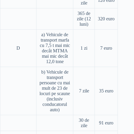
120 euro
zile
365 de
zile (12
320 euro
luni)
a) Vehicule de
transport marfa
cu 7,5 t mai mic
D
1 zi
7 euro
decât MTMA
mai mic decât
12,0 tone
b) Vehicule de
transport
persoane cu mai
mult de 23 de
7 zile
35 euro
locuri pe scaune
(inclusiv
conducatorul
auto)
30 de
91 euro
zile