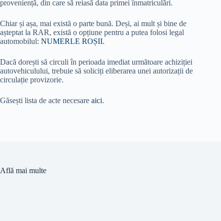
proveniență, din care să reiasă data primei înmatriculări.
Chiar și așa, mai există o parte bună. Deși, ai mult și bine de
așteptat la RAR, există o opțiune pentru a putea folosi legal
automobilul:
NUMERLE ROȘII.
Dacă dorești să circuli în perioada imediat următoare achiziției
autovehiculului, trebuie să soliciți eliberarea unei autorizații de
circulație provizorie.
Găsești lista de acte necesare
aici
.
Află mai multe